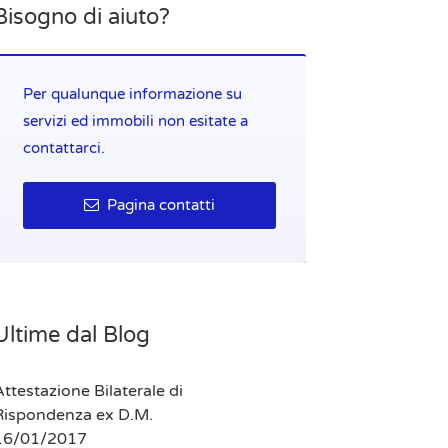
Bisogno di aiuto?
Per qualunque informazione su
servizi ed immobili non esitate a
contattarci.
Pagina contatti
Ultime dal Blog
ttestazione Bilaterale di
Rispondenza ex D.M.
16/01/2017