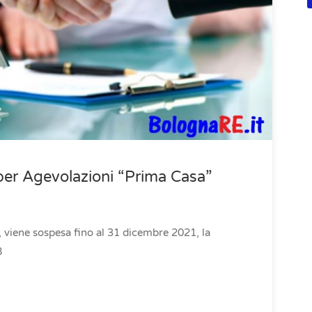
per Agevolazioni “Prima Casa”
iene sospesa fino al 31 dicembre 2021, la
8