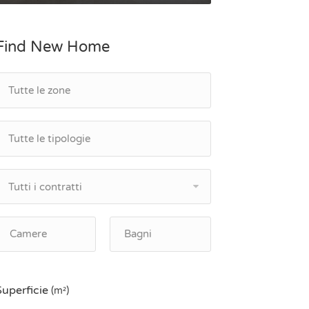
Find New Home
Tutti i contratti
Superficie
(m²)