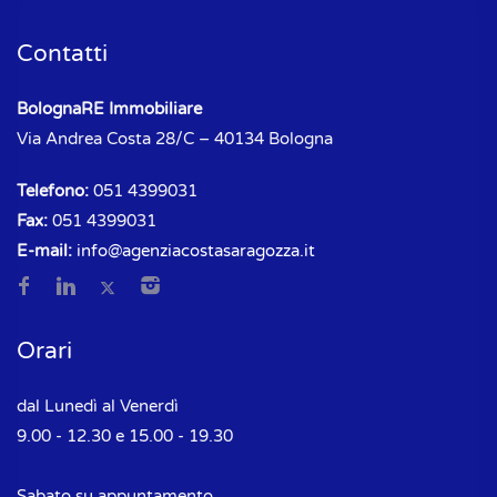
Contatti
BolognaRE Immobiliare
Via Andrea Costa 28/C – 40134 Bologna
Telefono:
051 4399031
Fax:
051 4399031
E-mail:
info@agenziacostasaragozza.it
Orari
dal Lunedì al Venerdì
9.00 - 12.30 e 15.00 - 19.30
Sabato su appuntamento