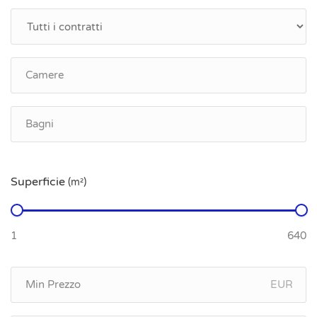
Superficie
(m²)
EUR