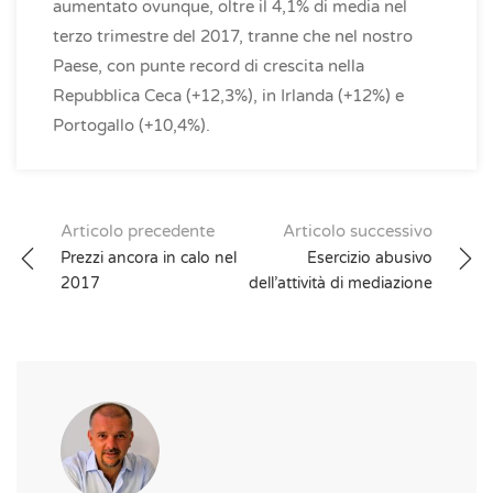
aumentato ovunque, oltre il 4,1% di media nel
terzo trimestre del 2017, tranne che nel nostro
Paese, con punte record di crescita nella
Repubblica Ceca (+12,3%), in Irlanda (+12%) e
Portogallo (+10,4%).
Post
Articolo precedente
Articolo successivo
Prezzi ancora in calo nel
Esercizio abusivo
navigation
2017
dell’attività di mediazione