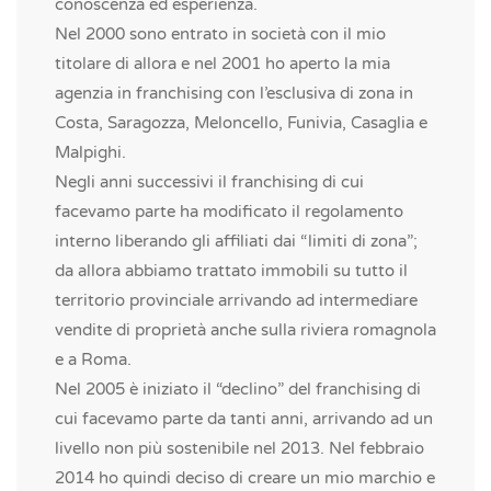
conoscenza ed esperienza.
Nel 2000 sono entrato in società con il mio
titolare di allora e nel 2001 ho aperto la mia
agenzia in franchising con l’esclusiva di zona in
Costa, Saragozza, Meloncello, Funivia, Casaglia e
Malpighi.
Negli anni successivi il franchising di cui
facevamo parte ha modificato il regolamento
interno liberando gli affiliati dai “limiti di zona”;
da allora abbiamo trattato immobili su tutto il
territorio provinciale arrivando ad intermediare
vendite di proprietà anche sulla riviera romagnola
e a Roma.
Nel 2005 è iniziato il “declino” del franchising di
cui facevamo parte da tanti anni, arrivando ad un
livello non più sostenibile nel 2013. Nel febbraio
2014 ho quindi deciso di creare un mio marchio e