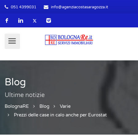
051 4399031
info@agenziacostasaragozza.it
Blog
Ultime notizie
BolognaRE
Blog
Varie
Prezzi delle case in calo anche per Eurostat