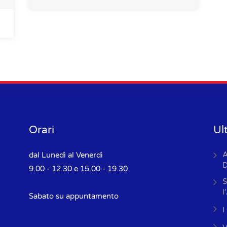
Orari
Ul
A
dal Lunedì al Venerdì
D
9.00 - 12.30 e 15.00 - 19.30
S
l
Sabato su appuntamento
I