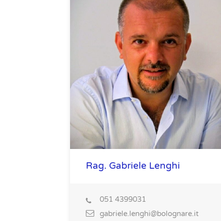
Rag. Gabriele Lenghi
051 4399031
gabriele.lenghi@bolognare.it