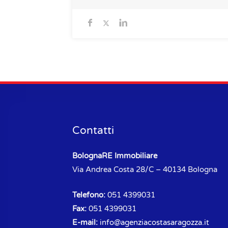
Contatti
BolognaRE Immobiliare
Via Andrea Costa 28/C – 40134 Bologna
Telefono:
051 4399031
Fax:
051 4399031
E-mail:
info@agenziacostasaragozza.it