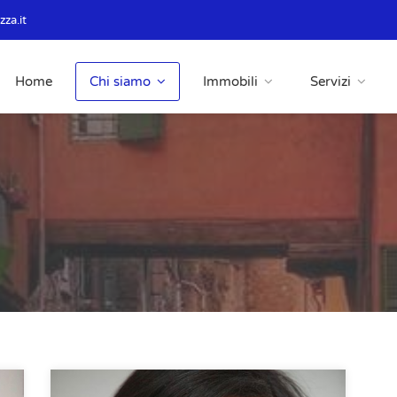
za.it
Home
Chi siamo
Immobili
Servizi