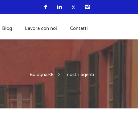
Blog
Lavora con noi
Contatti
BolognaRE
I nostri agenti