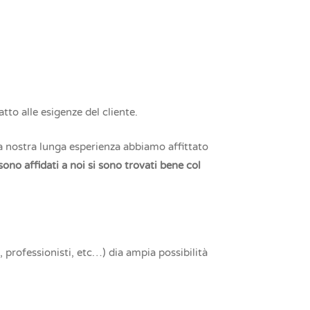
tto alle esigenze del cliente.
a nostra lunga esperienza abbiamo affittato
 sono affidati a noi si sono trovati bene col
i, professionisti, etc…) dia ampia possibilità