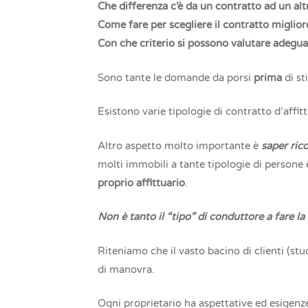
Che differenza c’è da un contratto ad un alt
Come fare per scegliere il contratto miglior
Con che criterio si possono valutare adeguat
Sono tante le domande da porsi
prima
di st
Esistono varie tipologie di contratto d’affit
Altro aspetto molto importante è
saper ric
molti immobili a tante tipologie di person
proprio affittuario
.
Non è tanto il “tipo” di conduttore a fare la
Riteniamo che il vasto bacino di clienti (stud
di manovra.
Ogni proprietario ha aspettative ed esigenze