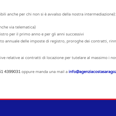
ibili anche per chi non si è avvalso della nostra intermediazione):
nche via telematica)
stro per il primo anno e per gli anni successivi
o annuale delle imposte di registro, proroghe dei contratti, rin
e relative ai contratti di locazione per tutelare al massimo i nos
51 4399031
oppure manda una mail a
info@agenziacostasaragoz