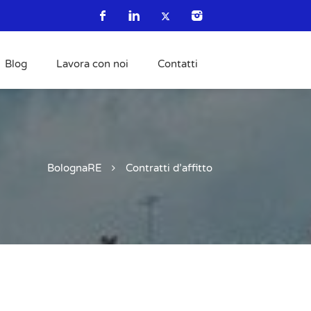
Blog
Lavora con noi
Contatti
BolognaRE
Contratti d’affitto