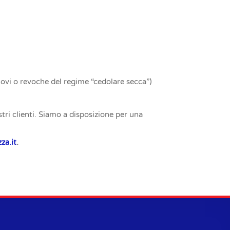
novi o revoche del regime “cedolare secca”)
tri clienti. Siamo a disposizione per una
za.it
.