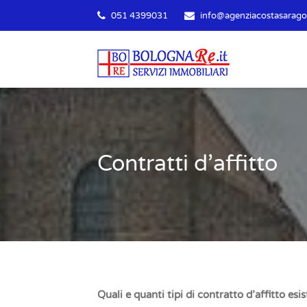
051 4399031
info@agenziacostasaragoz
Contratti d’affitto
Quali e quanti tipi di contratto d’affitto esi