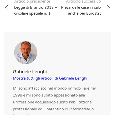
Post
Articolo precedente
Articolo successivo
Legge di Bilancio 2018 –
Prezzi delle case in calo
navigation
circolare speciale n. 1
anche per Eurostat
Gabriele Lenghi
Mostra tutti gli articoli di Gabriele Lenghi
Mi sono affacciato nel mondo immobiliare nel
1998 e mi sono subito appassionato alla
Professione acquisendo subito l’abilitazione
professionale ed il patentino di Intermediario