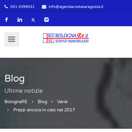
051 4399031
info@agenziacostasaragozza.it
Blog
Ultime notizie
BolognaRE
Blog
Varie
Prezzi ancora in calo nel 2017