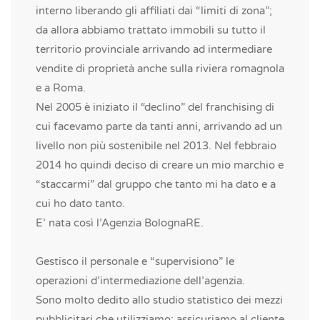
interno liberando gli affiliati dai “limiti di zona”;
da allora abbiamo trattato immobili su tutto il
territorio provinciale arrivando ad intermediare
vendite di proprietà anche sulla riviera romagnola
e a Roma.
Nel 2005 è iniziato il “declino” del franchising di
cui facevamo parte da tanti anni, arrivando ad un
livello non più sostenibile nel 2013. Nel febbraio
2014 ho quindi deciso di creare un mio marchio e
“staccarmi” dal gruppo che tanto mi ha dato e a
cui ho dato tanto.
E’ nata così l’Agenzia BolognaRE.
Gestisco il personale e “supervisiono” le
operazioni d’intermediazione dell’agenzia.
Sono molto dedito allo studio statistico dei mezzi
pubblicitari che utilizziamo: assicuriamo al cliente