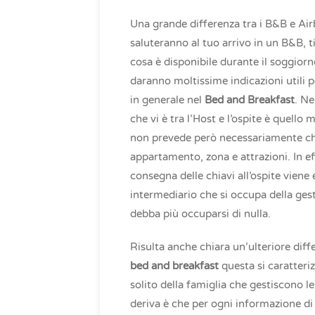
Una grande differenza tra i B&B e Airbn
saluteranno al tuo arrivo in un B&B, 
cosa è disponibile durante il soggior
daranno moltissime indicazioni utili per
in generale nel
Bed and Breakfast
. Ne
che vi è tra l’Host e l’ospite è quello
non prevede però necessariamente che
appartamento, zona e attrazioni. In ef
consegna delle chiavi all’ospite viene
intermediario che si occupa della ges
debba più occuparsi di nulla.
Risulta anche chiara un’ulteriore diffe
bed and breakfast
questa si caratteri
solito della famiglia che gestiscono le
deriva è che per ogni informazione di