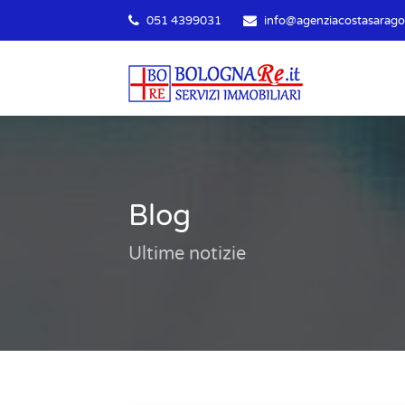
051 4399031
info@agenziacostasaragoz
Blog
Ultime notizie