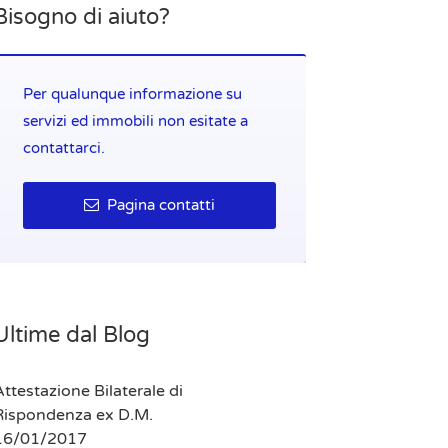
Bisogno di aiuto?
Per qualunque informazione su
servizi ed immobili non esitate a
contattarci.
Pagina contatti
Ultime dal Blog
ttestazione Bilaterale di
Rispondenza ex D.M.
16/01/2017