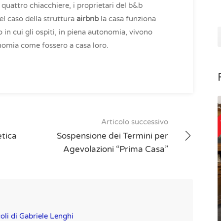
uattro chiacchiere, i proprietari del b&b
Nel caso della struttura
airbnb
la casa funziona
n cui gli ospiti, in piena autonomia, vivono
tonomia come fossero a casa loro.
Articolo successivo
etica
Sospensione dei Termini per
Agevolazioni “Prima Casa”
coli di Gabriele Lenghi