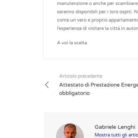
manutenzione o anche per scambiare q
saranno disponibili per i loro ospiti. 
come un vero e proprio appartamento i
l’esperienza di visitare la città in au
A voi la scelta.
Post
Articolo precedente
navigation
Attestato di Prestazione Energ
obbligatorio
Gabriele Lenghi
Mostra tutti gli arti