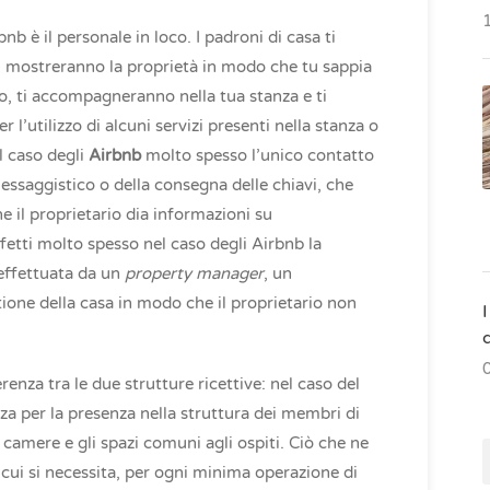
b è il personale in loco. I padroni di casa ti
ti mostreranno la proprietà in modo che tu sappia
no, ti accompagneranno nella tua stanza e ti
 l’utilizzo di alcuni servizi presenti nella stanza o
l caso degli
Airbnb
molto spesso l’unico contatto
 messaggistico o della consegna delle chiavi, che
 il proprietario dia informazioni su
fetti molto spesso nel caso degli Airbnb la
 effettuata da un
property manager
, un
tione della casa in modo che il proprietario non
I
renza tra le due strutture ricettive: nel caso del
zza per la presenza nella struttura dei membri di
 camere e gli spazi comuni agli ospiti. Ciò che ne
 cui si necessita, per ogni minima operazione di