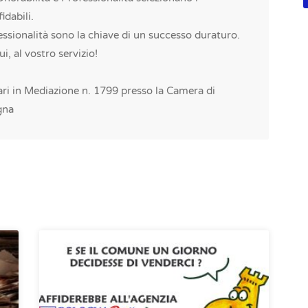
idabili.
ssionalità sono la chiave di un successo duraturo.
, al vostro servizio!
ari in Mediazione n. 1799 presso la Camera di
gna