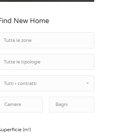
Find New Home
Tutti i contratti
Superficie
(m²)