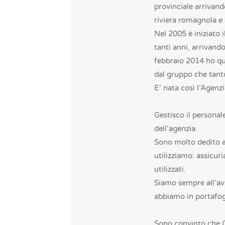
provinciale arrivand
riviera romagnola e
Nel 2005 è iniziato 
tanti anni, arrivando
febbraio 2014 ho qu
dal gruppo che tanto
E’ nata così l’Agen
Gestisco il personal
dell’agenzia.
Sono molto dedito al
utilizziamo: assicur
utilizzati.
Siamo sempre all’av
abbiamo in portafog
Sono convinto che On