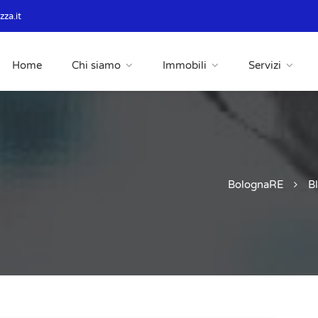
za.it
Home
Chi siamo
Immobili
Servizi
BolognaRE
B