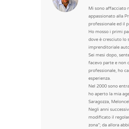
Mi sono affacciato 
appassionato alla Pr
professionale ed il 
Ho mosso i primi pa
dove è cresciuto lo 
imprenditoriale au
Sei mesi dopo, sente
facevo parte e non 
professionale, ho c
esperienza.
Nel 2000 sono entrat
ho aperto la mia age
Saragozza, Meloncell
Negli anni successiv
modificato il regolam
zona”; da allora abb