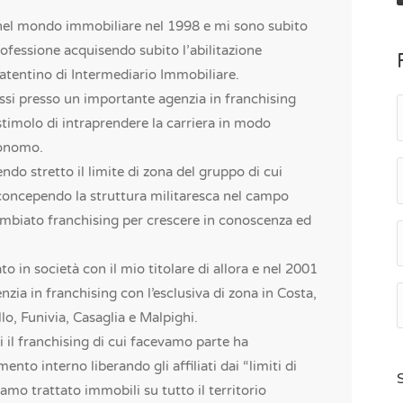
nel mondo immobiliare nel 1998 e mi sono subito
ofessione acquisendo subito l’abilitazione
patentino di Intermediario Immobiliare.
ssi presso un importante agenzia in franchising
stimolo di intraprendere la carriera in modo
tonomo.
ndo stretto il limite di zona del gruppo di cui
concependo la struttura militaresca nel campo
ambiato franchising per crescere in conoscenza ed
o in società con il mio titolare di allora e nel 2001
nzia in franchising con l’esclusiva di zona in Costa,
o, Funivia, Casaglia e Malpighi.
i il franchising di cui facevamo parte ha
ento interno liberando gli affiliati dai “limiti di
iamo trattato immobili su tutto il territorio