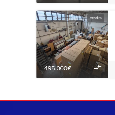
Vendita
495.000€