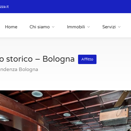
za.it
Home
Chi siamo
Immobili
Servizi
o storico – Bologna
Affitto
pendenza Bologna