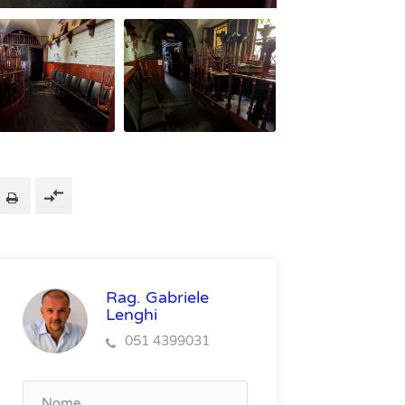
Rag. Gabriele
Lenghi
051 4399031