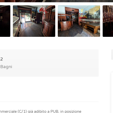
2
Bagni
mmerciale (C/1) già adibito a PUB, in posizione