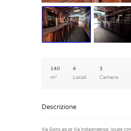
140
4
3
m²
Locali
Camere
Descrizione
Via Goito ad.ze Via Indipendenza: locale co