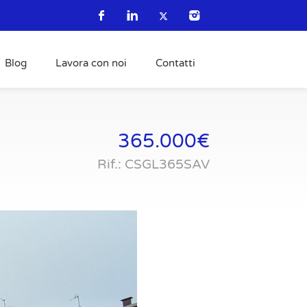
Blog
Lavora con noi
Contatti
365.000€
Rif.: CSGL365SAV