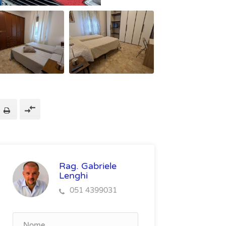
Rag. Gabriele
Lenghi
051 4399031