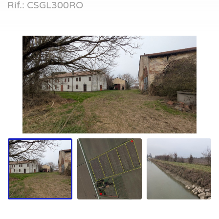
Rif.: CSGL300RO