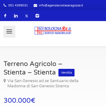
051 4399031
info@agenziacostasaragozza.it
Terreno Agricolo –
Stienta – Stienta
Vendita
Via San Genesio ad.ze Santuario della
Madonna di San Genesio Stienta
300.000€