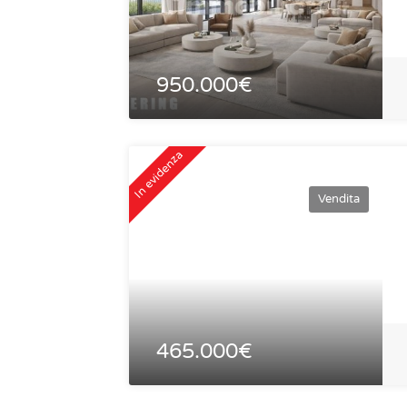
950.000€
In evidenza
Vendita
465.000€