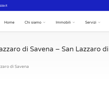
za.it
Home
Chi siamo
Immobili
Servizi
azzaro di Savena – San Lazzaro d
zzaro di Savena