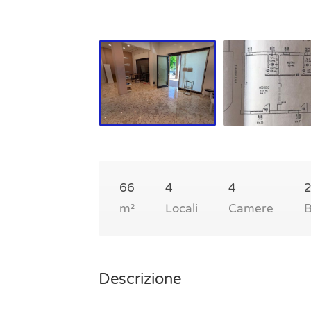
66
4
4
m²
Locali
Camere
B
Descrizione