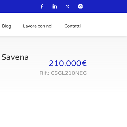
Blog
Lavora con noi
Contatti
i Savena
210.000€
Rif.: CSGL210NEG