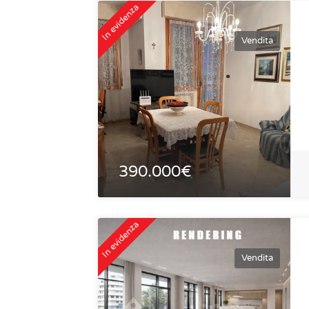
In evidenza
Vendita
390.000€
In evidenza
Vendita