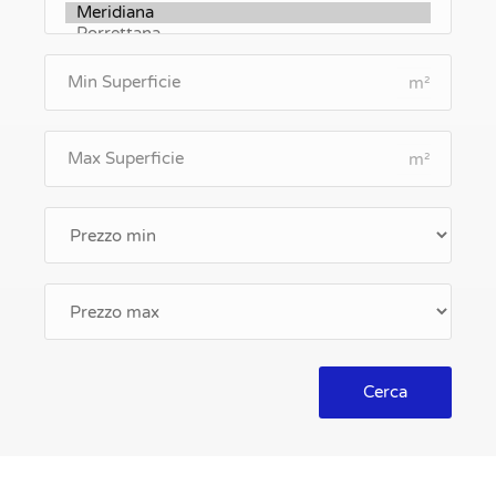
m²
m²
Cerca