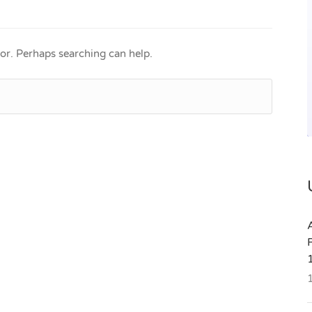
for. Perhaps searching can help.
A