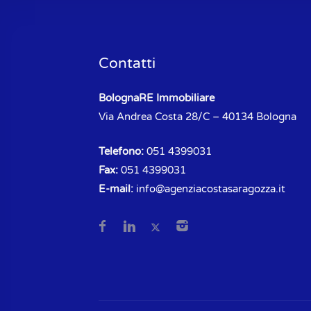
Contatti
BolognaRE Immobiliare
Via Andrea Costa 28/C – 40134 Bologna
Telefono:
051 4399031
Fax:
051 4399031
E-mail:
info@agenziacostasaragozza.it