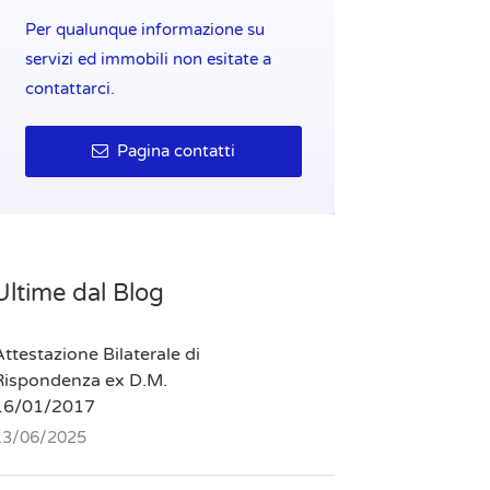
Per qualunque informazione su
servizi ed immobili non esitate a
contattarci.
Pagina contatti
Ultime dal Blog
ttestazione Bilaterale di
Rispondenza ex D.M.
16/01/2017
13/06/2025