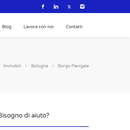
Blog
Lavora con noi
Contatti
Immobili
Bologna
Borgo Panigale
Bisogno di aiuto?