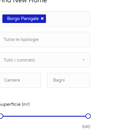
Find New Home
Borgo Panigale
Tutti i contratti
Superficie
(m²)