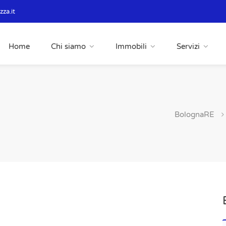
za.it
Home
Chi siamo
Immobili
Servizi
BolognaRE