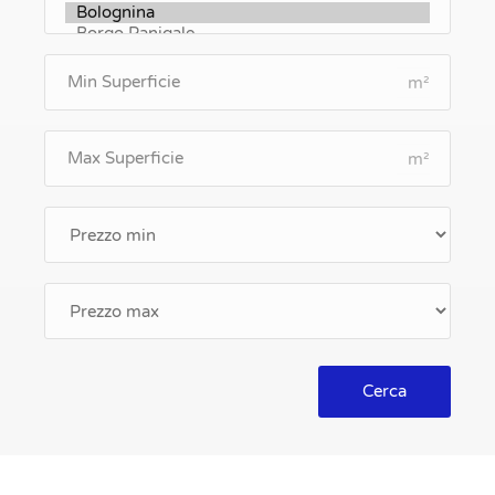
m²
m²
Cerca